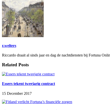
r.welters
Riccardo draait al sinds jaar en dag de nachtdiensten bij Fortuna Onli
Related Posts
Essers tekent tweejarig contract
15 December 2017