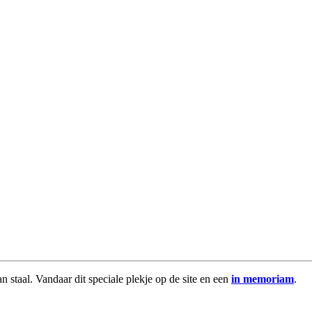
n staal. Vandaar dit speciale plekje op de site en een
in memoriam
.