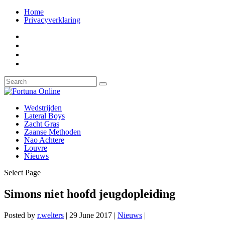
Home
Privacyverklaring
Wedstrijden
Lateral Boys
Zacht Gras
Zaanse Methoden
Nao Achtere
Louvre
Nieuws
Select Page
Simons niet hoofd jeugdopleiding
Posted by
r.welters
|
29 June 2017
|
Nieuws
|