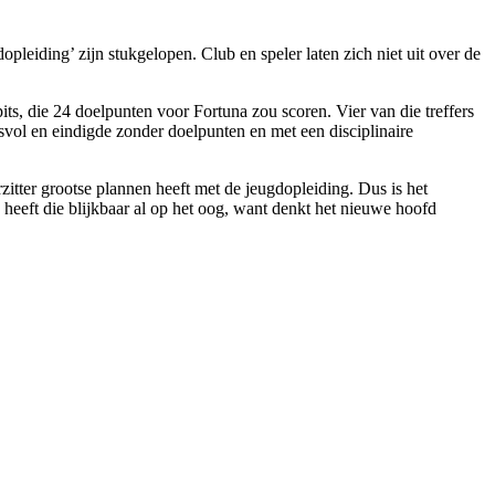
pleiding’ zijn stukgelopen. Club en speler laten zich niet uit over de
its, die 24 doelpunten voor Fortuna zou scoren. Vier van die treffers
svol en eindigde zonder doelpunten en met een disciplinaire
rzitter grootse plannen heeft met de jeugdopleiding. Dus is het
heeft die blijkbaar al op het oog, want denkt het nieuwe hoofd