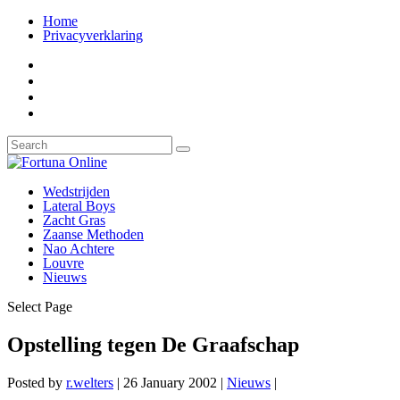
Home
Privacyverklaring
Wedstrijden
Lateral Boys
Zacht Gras
Zaanse Methoden
Nao Achtere
Louvre
Nieuws
Select Page
Opstelling tegen De Graafschap
Posted by
r.welters
|
26 January 2002
|
Nieuws
|