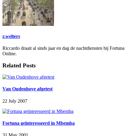
r.welters
Riccardo draait al sinds jaar en dag de nachtdiensten bij Fortuna
Online.
Related Posts
Van Oudenhove afgetest
22 July 2007
Fortuna geïnteresseerd in Mbemba
31 May 2001