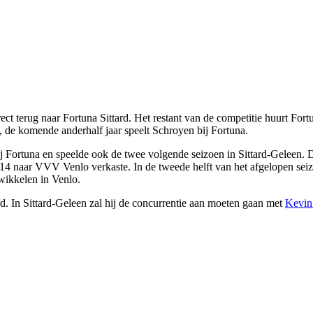
irect terug naar Fortuna Sittard. Het restant van de competitie huurt 
, de komende anderhalf jaar speelt Schroyen bij Fortuna.
ij Fortuna en speelde ook de twee volgende seizoen in Sittard-Geleen. 
/14 naar VVV Venlo verkaste. In de tweede helft van het afgelopen sei
twikkelen in Venlo.
d. In Sittard-Geleen zal hij de concurrentie aan moeten gaan met
Kevin