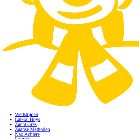
Wedstrijden
Lateral Boys
Zacht Gras
Zaanse Methoden
Nao Achtere