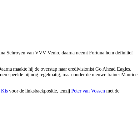
Fortuna Schroyen van VVV Venlo, daarna neemt Fortuna hem definitief
Daarna maakte hij de overstap naar eredivisionist Go Ahead Eagles.
zoen speelde hij nog regelmatig, maar onder de nieuwe trainer Maurice
 Kis
voor de linksbackpositie, tenzij
Peter van Vossen
met de