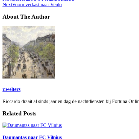
Next
Voorn verkast naar Venlo
About The Author
r.welters
Riccardo draait al sinds jaar en dag de nachtdiensten bij Fortuna Onli
Related Posts
Daumantas naar FC Vilnius