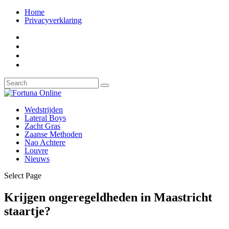
Home
Privacyverklaring
Wedstrijden
Lateral Boys
Zacht Gras
Zaanse Methoden
Nao Achtere
Louvre
Nieuws
Select Page
Krijgen ongeregeldheden in Maastricht
staartje?