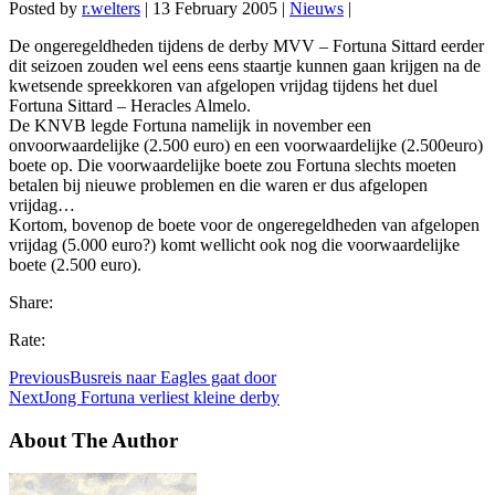
Posted by
r.welters
|
13 February 2005
|
Nieuws
|
De ongeregeldheden tijdens de derby MVV – Fortuna Sittard eerder
dit seizoen zouden wel eens eens staartje kunnen gaan krijgen na de
kwetsende spreekkoren van afgelopen vrijdag tijdens het duel
Fortuna Sittard – Heracles Almelo.
De KNVB legde Fortuna namelijk in november een
onvoorwaardelijke (2.500 euro) en een voorwaardelijke (2.500euro)
boete op. Die voorwaardelijke boete zou Fortuna slechts moeten
betalen bij nieuwe problemen en die waren er dus afgelopen
vrijdag…
Kortom, bovenop de boete voor de ongeregeldheden van afgelopen
vrijdag (5.000 euro?) komt wellicht ook nog die voorwaardelijke
boete (2.500 euro).
Share:
Rate:
Previous
Busreis naar Eagles gaat door
Next
Jong Fortuna verliest kleine derby
About The Author