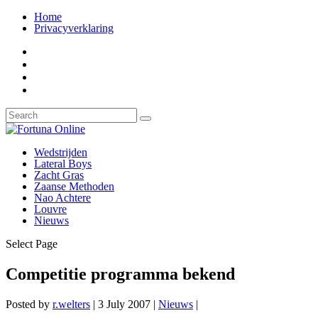
Home
Privacyverklaring
Wedstrijden
Lateral Boys
Zacht Gras
Zaanse Methoden
Nao Achtere
Louvre
Nieuws
Select Page
Competitie programma bekend
Posted by
r.welters
|
3 July 2007
|
Nieuws
|