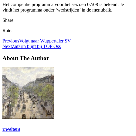
Het competitie programma voor het seizoen 07/08 is bekend. Je
vindt het programma onder ‘wedstrijden’ in de menubalk.
Share:
Rate:
Previous
Voigt naar Wuppertaler SV
Next
Zafarin blijft bij TOP Oss
About The Author
r.welters