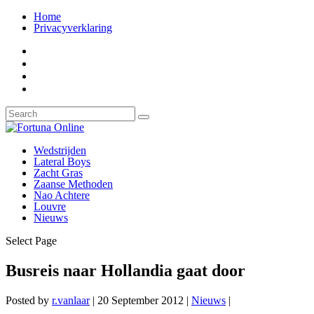
Home
Privacyverklaring
Wedstrijden
Lateral Boys
Zacht Gras
Zaanse Methoden
Nao Achtere
Louvre
Nieuws
Select Page
Busreis naar Hollandia gaat door
Posted by
r.vanlaar
|
20 September 2012
|
Nieuws
|